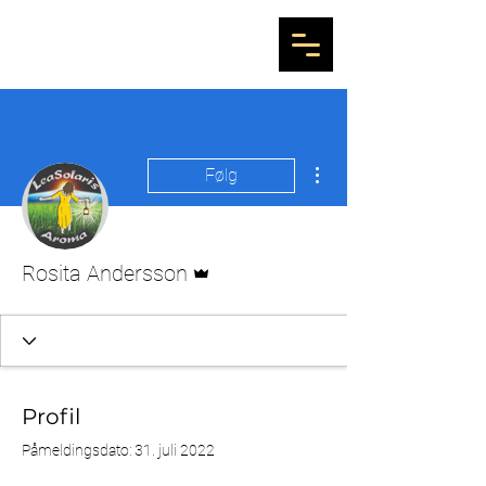
Flere handlinger
Følg
Admin
Rosita Andersson
Profil
Påmeldingsdato: 31. juli 2022