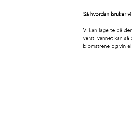
Så hvordan bruker vi
Vi kan lage te på de
verst, vannet kan så
blomstrene og vin elle