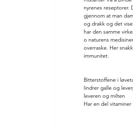
nyrenes reseptorer. 
gjennom at man dam
og drakk og det vise
har den samme virke
o naturens medisiner 
overraske. Her snakk
immunitet.
Bitterstoffene i løv
lindrer galle og leve
leveren og milten
Har en del vitamine