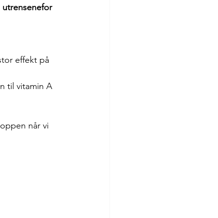
 utrensenefor 
tor effekt på 
til vitamin A 
oppen når vi 