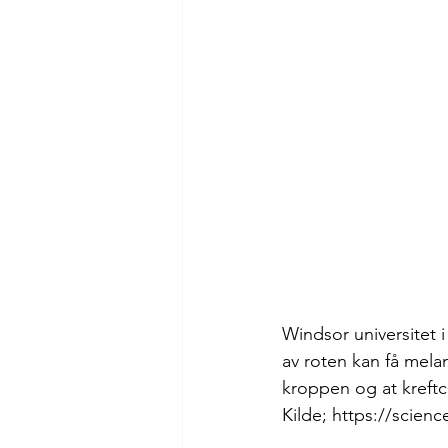
Windsor universitet 
av roten kan få melan
kroppen og at kreftce
Kilde; https://scien