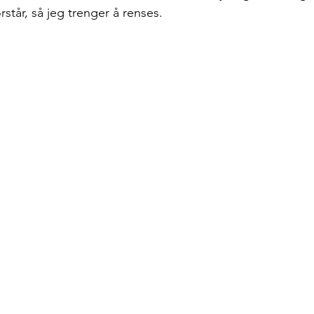
orstår, så jeg trenger å renses.