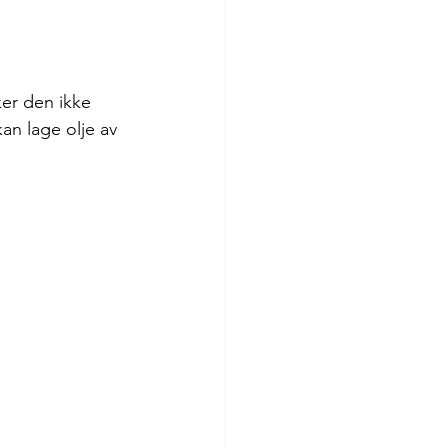
er den ikke 
an lage olje av 