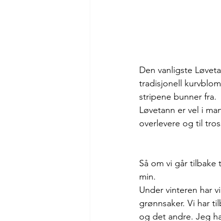
Den vanligste Løveta
tradisjonell kurvblo
stripene bunner fra.
Løvetann er vel i man
overlevere og til tro
Så om vi går tilbake
min.
Under vinteren har vi
grønnsaker. Vi har ti
og det andre. Jeg ha