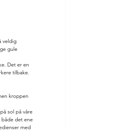
 veldig 
nge gule 
ke. Det er en 
kere tilbake.
 men kroppen 
på sol på våre 
st både det ene 
redienser med 