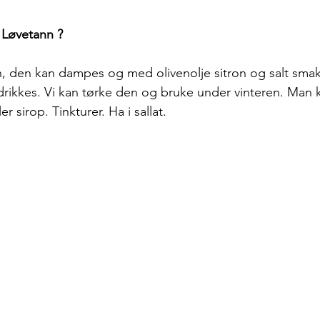
 Løvetann ?
n, den kan dampes og med olivenolje sitron og salt smak
 drikkes. Vi kan tørke den og bruke under vinteren. Man k
r sirop. Tinkturer. Ha i sallat.