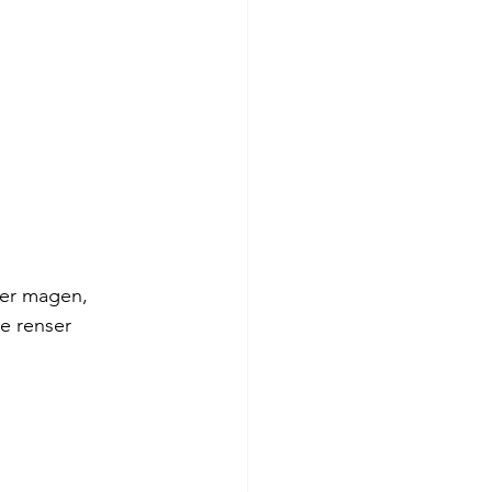
ker magen, 
ne renser 