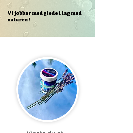
Vi jobbar med glede i lag med
naturen !