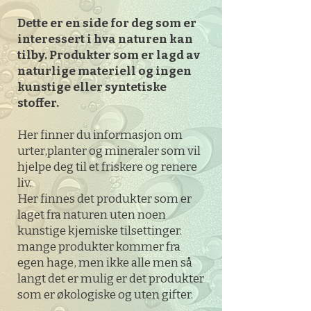
Dette er en side for deg som er
interessert i hva naturen kan
tilby. Produkter som er lagd av
naturlige materiell og ingen
kunstige eller syntetiske
stoffer.
Her finner du informasjon om
urter,planter og mineraler som vil
hjelpe deg til et friskere og renere
liv.
Her finnes det produkter som er
laget fra naturen uten noen
kunstige kjemiske tilsettinger.
mange produkter kommer fra
egen hage, men ikke alle men så
langt det er mulig er det produkter
som er økologiske og uten gifter.